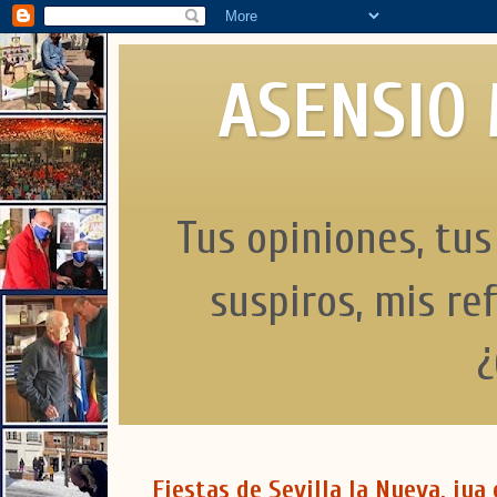
ASENSIO
Tus opiniones, tus
suspiros, mis re
Fiestas de Sevilla la Nueva, ¡ya