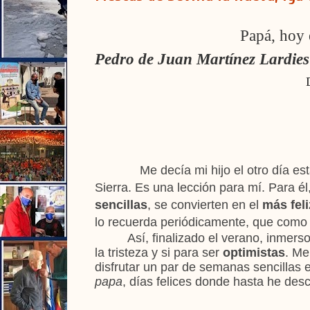
Papá, hoy es el día m
Pedro de Juan Martínez Lardies
Me decía mi hijo el otro día es
Sierra. Es una lección para mí. Para é
sencillas
, se convierten en el
más feli
lo recuerda periódicamente, que como 
Así, finalizado el verano, inmerso
la tristeza y si para ser
optimistas
. Me
disfrutar un par de semanas sencillas 
papa
, días felices donde hasta he des