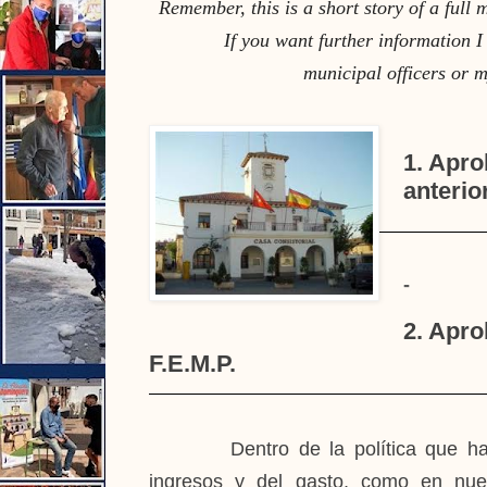
Remember, this is a short story of a full
If you want further information I
municipal officers or m
1. Apro
anterio
-
2. Apr
F.E.M.P.
Dentro de la política que h
ingresos y del gasto, como en nue