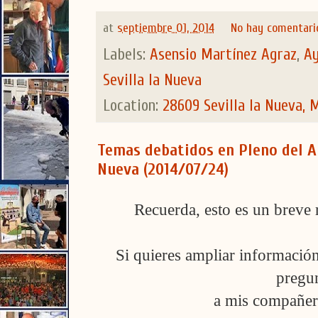
at
septiembre 01, 2014
No hay comentari
Labels:
Asensio Martínez Agraz
,
Ay
Sevilla la Nueva
Location:
28609 Sevilla la Nueva, 
Temas debatidos en Pleno del A
Nueva (2014/07/24)
Recuerda, esto es un breve 
Si quieres ampliar informació
pregun
a mis compañero