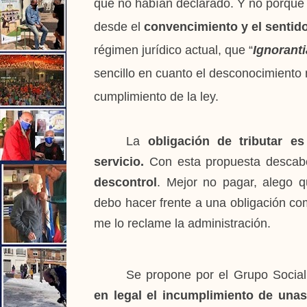
que no habían declarado. Y no porque y
desde el
convencimiento y el senti
régimen jurídico actual, que “
Ignoranti
sencillo en cuanto el desconocimiento
cumplimiento de la ley.
La
obligación de tributar es
servicio.
Con esta propuesta descab
descontrol
. Mejor no pagar, alego 
debo hacer frente a una obligación com
me lo reclame la administración.
Se propone por el Grupo Socia
en legal el incumplimiento de una