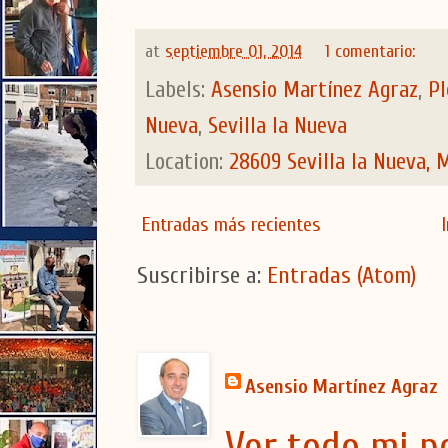
at
septiembre 01, 2014
1 comentario:
Labels:
Asensio Martínez Agraz
,
Pl
Nueva
,
Sevilla la Nueva
Location:
28609 Sevilla la Nueva, 
Entradas más recientes
Suscribirse a:
Entradas (Atom)
Asensio Martínez Agraz
Ver todo mi pe