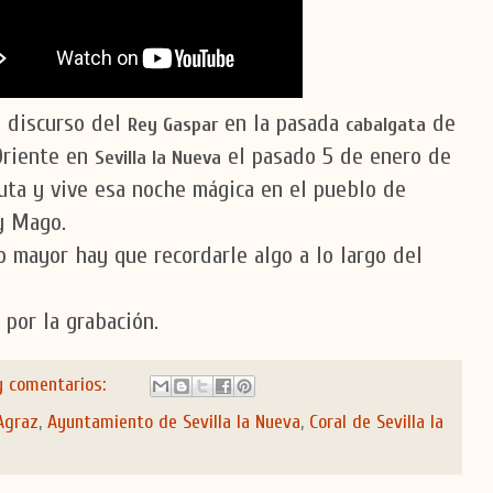
 discurso del
en la pasada
de
Rey Gaspar
cabalgata
riente en
el pasado 5 de enero de
Sevilla la Nueva
uta y vive esa noche mágica en el pueblo de
y Mago.
 mayor hay que recordarle algo a lo largo del
por la grabación.
y comentarios:
Agraz
,
Ayuntamiento de Sevilla la Nueva
,
Coral de Sevilla la