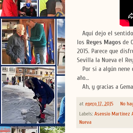
Aquí dejo el sentido
los
Reyes Magos
de O
2015. Parece que disfr
Sevilla la Nueva el Re
Por si a algún nene o
año...
Ah, y gracias a Gema 
at
enero 17, 2015
No ha
Labels:
Asensio Martínez 
Nueva