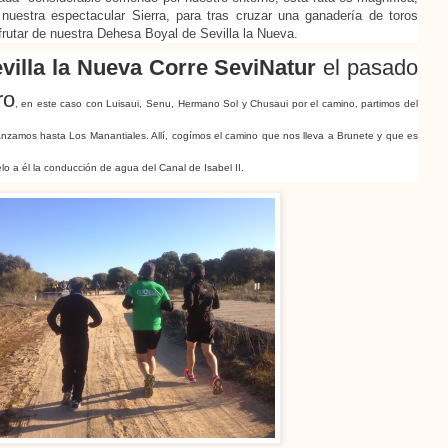
 nuestra espectacular Sierra, para tras cruzar una ganadería de toros
frutar de nuestra Dehesa Boyal de Sevilla la Nueva.
villa la Nueva Corre SeviNatur 
el pasado 
ro
, en este caso con Luisaui, Senu, Hermano Sol y Chusaui por el camino, partimos del 
 avanzamos hasta Los Manantiales. Allí, cogímos el camino que nos lleva a Brunete y que es 
lelo a él la conducción de agua del Canal de Isabel II.