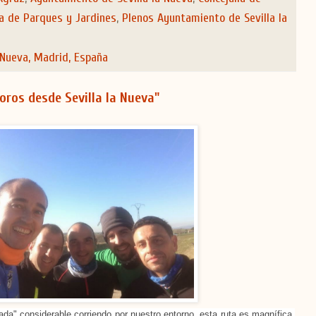
ía de Parques y Jardines
,
Plenos Ayuntamiento de Sevilla la
 Nueva, Madrid, España
oros desde Sevilla la Nueva"
rada" considerable corriendo por nuestro entorno, esta ruta es magnífica,