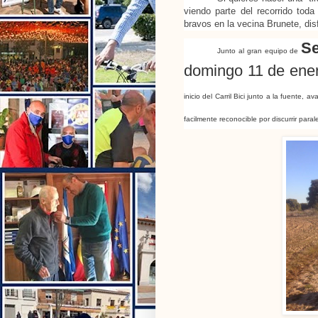
viendo parte del recorrido toda
bravos en la vecina Brunete, dis
Se
Junto al gran equipo de 
domingo 11 de ene
inicio del Carril Bici junto a la fuente,
facilmente reconocible por discurrir para