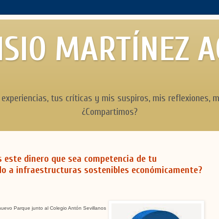
SIO MARTÍNEZ 
 experiencias, tus críticas y mis suspiros, mis reflexiones, m
¿Compartimos?
as este dinero que sea competencia de tu
o a infraestructuras sostenibles económicamente?
o nuevo Parque junto al Colegio Antón Sevillanos