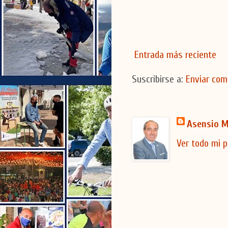
Entrada más reciente
Suscribirse a:
Enviar com
Asensio M
Ver todo mi p