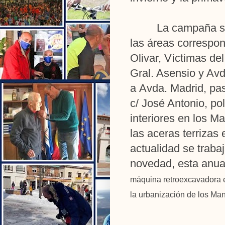
La campaña se
las áreas correspon
Olivar, Víctimas del
Gral. Asensio y Av
a Avda. Madrid, pas
c/ José Antonio, po
interiores en los Ma
las aceras terrizas 
actualidad se traba
novedad, esta anual
máquina retroexcavadora en
la urbanización de los Man