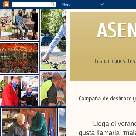
ASEN
Tus opiniones, tus
Campaña de desbroce y l
Llega el verano
gusta llamarla "mal