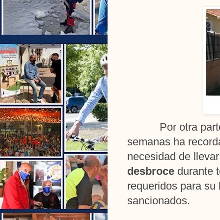
Por otra par
semanas ha record
necesidad de lleva
desbroce
durante t
requeridos para su 
sancionados.