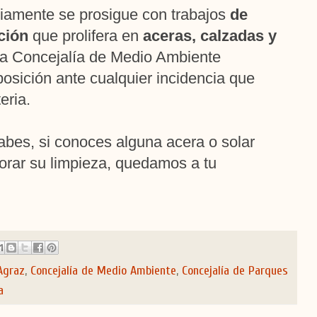
amente se prosigue con trabajos
de
ción
que prolifera en
aceras, calzadas y
la Concejalía de Medio Ambiente
osición ante cualquier incidencia que
eria.
bes, si conoces alguna acera o solar
orar su limpieza, quedamos a tu
Agraz
,
Concejalía de Medio Ambiente
,
Concejalía de Parques
a