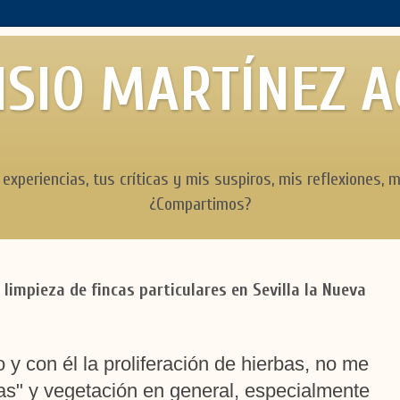
SIO MARTÍNEZ 
 experiencias, tus críticas y mis suspiros, mis reflexiones, m
¿Compartimos?
impieza de fincas particulares en Sevilla la Nueva
 y con él la proliferación de hierbas, no me
as" y vegetación en general, especialmente