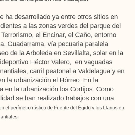
 ha desarrollado ya entre otros sitios en
dientes a las zonas verdes del parque del
 Terrorismo, el Encinar, el Caño, entorno
da. Guadarrama, vía pecuaria paralela
eo de la Arboleda en Sevillalta, solar en la
lideportivo Héctor Valero, en vaguadas
nantiales, carril peatonal a Valdelagua y en
en la urbanización el Hórreo. En la
ja en la urbanización los Cortijos. Como
idad se han realizado trabajos con una
 el perímetro rústico de Fuente del Égido y los Llanos en
antiales.