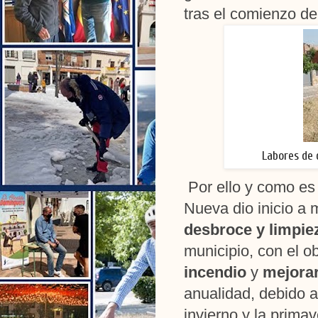
tras el comienzo de
Labores de 
Por ello y como es 
Nueva dio inicio a 
desbroce
y limpie
municipio, con el o
incendio
y
mejorar
anualidad, debido a
invierno y la primav