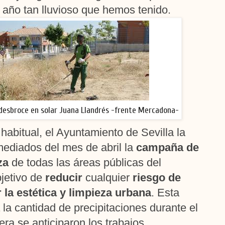
 año tan lluvioso que hemos tenido.
desbroce en solar Juana Llandrés -frente Mercadona-
habitual, el Ayuntamiento de Sevilla la
mediados del mes de abril la
campaña de
za
de todas las áreas públicas del
bjetivo de
reducir
cualquier
riesgo de
 la estética y limpieza urbana
. Esta
 la cantidad de precipitaciones durante el
era se anticiparon los trabajos.