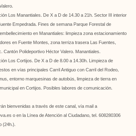
Valero.
ón Los Manantiales. De X a D de 14.30 a 21h. Sector III interior
 Fuente Empedrada. Fines de semana
Parque Forestal de
 embellecimiento en Manantiales: limpieza zona estacionamiento
dores en Fuente Montes, zona terriza trasera Las Fuentes,
tc. Cantón Polideportivo Héctor Valero. Manantiales.
ión Los Cortijos. De X a D de 8.00 a 14.30h. Limpieza de
tos en vías principales Carril Antiguo con Carril del Rodeo,
enus, entorno marquesinas de autobús, limpieza de tierra en
 municipal en Cortijos. Posibles labores de comunicación.
 bienvenidas a través de este canal, vía mail a
a.es o en la Línea de Atención al Ciudadano, tel. 608280306
 (24h.).