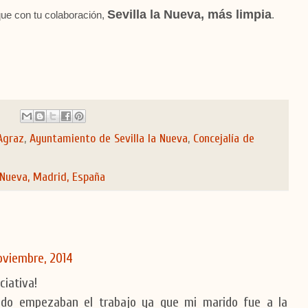
Sevilla la Nueva, más limpia
e con tu colaboración,
.
Agraz
,
Ayuntamiento de Sevilla la Nueva
,
Concejalía de
 Nueva, Madrid, España
oviembre, 2014
iativa!
ndo empezaban el trabajo ya que mi marido fue a la