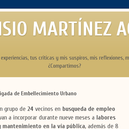
SIO MARTÍNEZ 
 experiencias, tus críticas y mis suspiros, mis reflexiones, m
¿Compartimos?
igada de Embellecimiento Urbano
n grupo de
24
vecinos en
busqueda de empleo
van a incorporar durante nueve meses a
labores
y mantenimiento en la vía pública
, además de 8