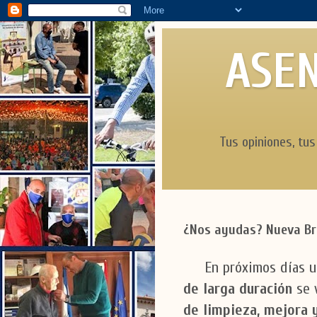
ASEN
Tus opiniones, tus
¿Nos ayudas? Nueva Br
En próximos días u
de larga duración
se 
de limpieza, mejora 