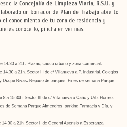
esde la
Concejalía de Limpieza Viaria, R.S.U. y
laborado un borrador de
Plan de Trabajo
abierto
o el conocimiento de tu zona de residencia y
uieres conocerlo, pincha en ver mas.
 14.30 a 21h. Plazas, casco urbano y zona comercial.
 14.30 a 21h. Sector III de c/ Villanueva a P. Industrial.
Colegios
 y Duque Rivas
. Repaso de parques. Fines de semana Parque
 8 a 15.30h. Sector III de c/ Villanueva a Caño y Urb. Hórreo.
ines de Semana
Parque Almendros, parking Farmacia y Día, y
 14.30 a 21h. Sector I de General Asensio a Esperanza: