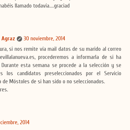
habéis llamado todavía....graciad
 Agraz
30 noviembre, 2014
ra, si nos remite vía mail datos de su marido al correo
villalanueva.es, procederemos a informarla de si ha
. Durante esta semana se procede a la selección y se
s los candidatos preseleccionados por el Servicio
 de Móstoles de si han sido o no seleccionados.
res.
iciembre, 2014